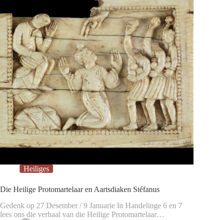
Heiliges
Die Heilige Protomartelaar en Aartsdiaken Stéfanus
Gedenk op 27 Desember / 9 Januarie In Handelinge 6 en 7
lees ons die verhaal van die Heilige Protomartelaar…