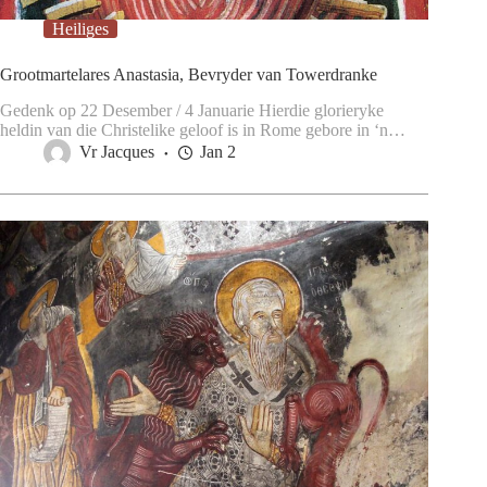
Heiliges
Grootmartelares Anastasia, Bevryder van Towerdranke
Gedenk op 22 Desember / 4 Januarie Hierdie glorieryke
heldin van die Christelike geloof is in Rome gebore in ‘n…
Vr Jacques
Jan 2