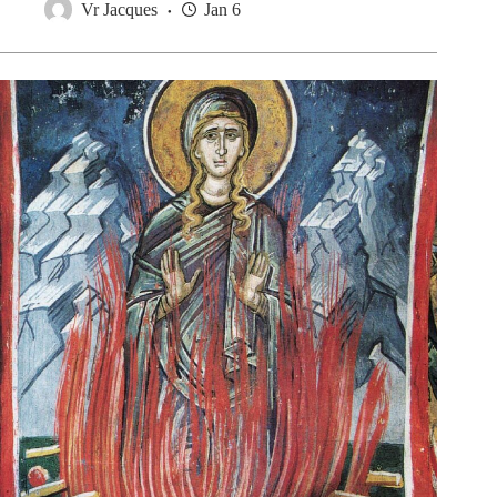
Vr Jacques
Jan 6