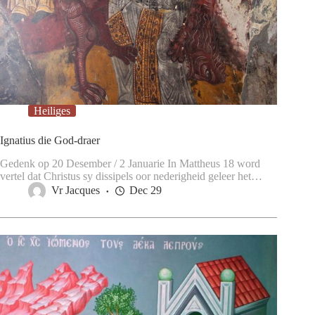
Heiliges
Ignatius die God-draer
Gedenk op 20 Desember / 2 Januarie In Mattheus 18 word
vertel dat Christus sy dissipels oor nederigheid geleer het…
Vr Jacques
Dec 29