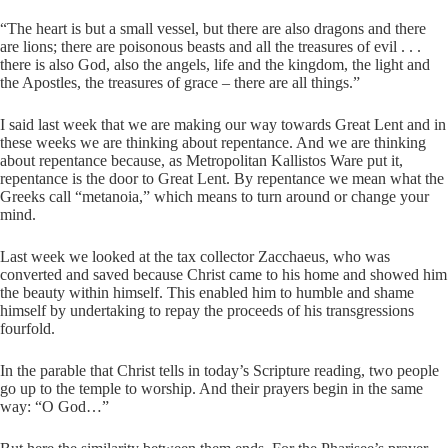
“The heart is but a small vessel, but there are also dragons and there
are lions; there are poisonous beasts and all the treasures of evil . . .
there is also God, also the angels, life and the kingdom, the light and
the Apostles, the treasures of grace – there are all things.”
I said last week that we are making our way towards Great Lent and in
these weeks we are thinking about repentance. And we are thinking
about repentance because, as Metropolitan Kallistos Ware put it,
repentance is the door to Great Lent. By repentance we mean what the
Greeks call “metanoia,” which means to turn around or change your
mind.
Last week we looked at the tax collector Zacchaeus, who was
converted and saved because Christ came to his home and showed him
the beauty within himself. This enabled him to humble and shame
himself by undertaking to repay the proceeds of his transgressions
fourfold.
In the parable that Christ tells in today’s Scripture reading, two people
go up to the temple to worship. And their prayers begin in the same
way: “O God…”