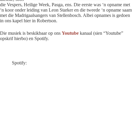
die Vespers, Heilige Week, Pasga, ens. Die eerste was ‘n opname met
‘n koor onder leiding van Leon Starker en die tweede ‘n opname saam
met die Madrigaalsangers van Stellenbosch. Albei opnames is gedoen
in ons kapel hier in Robertson.
Die musiek is beskikbaar op ons
Youtube
kanaal (sien “Youtube”
opskrif hierbo) en Spotify.
Spotify: