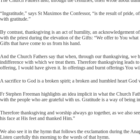
The Church Fathers also, through the centuries, often wrote about than
“Ingratitude,” says St Maximos the Confessor, “is the result of pride, o
with gratitude.”
By contrast, thanksgiving is an act of humility, an acknowledgement o
with the priest during the elevation of the Gifts: “We offer to You what
Gifts that have come to us from his hand.
And the Church Fathers say that when, through our thanksgiving, we be
indifference with which we treat them. Therefore thanksgiving leads to 
offering, I would have given it. In offerings and burnt offerings You wil
A sacrifice to God is a broken spirit; a broken and humbled heart God w
Fr Stephen Freeman highlights an idea implicit in what the Church Fat
with the people who are grateful with us. Gratitude is a way of being 
Therefore thanksgiving and worship always go together, as we also see
his face at His feet and thanked Him.”
We also see it in the hymn that follows the exclamation during the Ana
Listen carefully this morning to the words of that hymn.