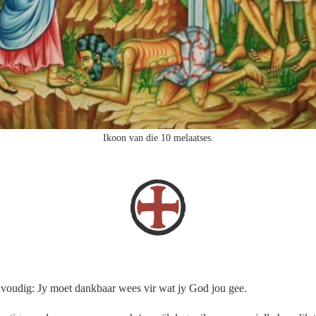
Ikoon van die 10 melaatses.
nvoudig: Jy moet dankbaar wees vir wat jy God jou gee.