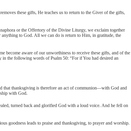
emoves these gifts, He teaches us to return to the Giver of the gifts,
naphora or the Offertory of the Divine Liturgy, we exclaim together
r anything to God. All we can do is return to Him, in gratitude, the
e become aware of our unworthiness to receive these gifts, and of the
ly in the following words of Psalm 50: “For if You had desired an
 and that thanksgiving is therefore an act of communion—with God and
nship with God.
aled, turned back and glorified God with a loud voice. And he fell on
cious goodness leads to praise and thanksgiving, to prayer and worship.