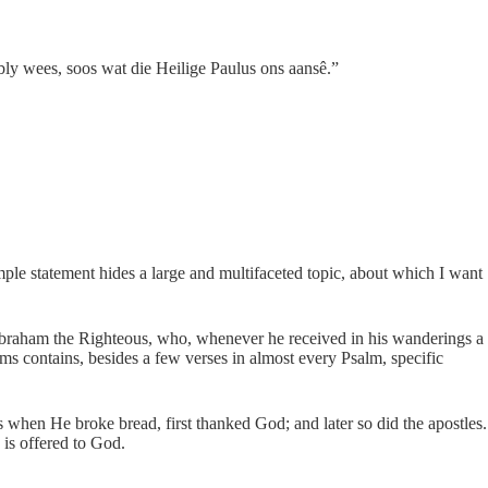
 bly wees, soos wat die Heilige Paulus ons aansê.”
mple statement hides a large and multifaceted topic, about which I want
 Abraham the Righteous, who, whenever he received in his wanderings a
s contains, besides a few verses in almost every Psalm, specific
when He broke bread, first thanked God; and later so did the apostles.
 is offered to God.