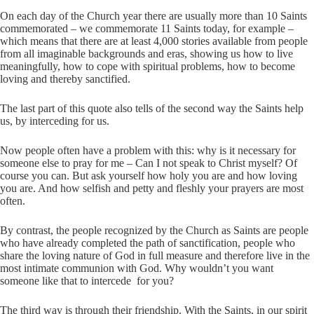
On each day of the Church year there are usually more than 10 Saints
commemorated – we commemorate 11 Saints today, for example –
which means that there are at least 4,000 stories available from people
from all imaginable backgrounds and eras, showing us how to live
meaningfully, how to cope with spiritual problems, how to become
loving and thereby sanctified.
The last part of this quote also tells of the second way the Saints help
us, by interceding for us.
Now people often have a problem with this: why is it necessary for
someone else to pray for me – Can I not speak to Christ myself? Of
course you can. But ask yourself how holy you are and how loving
you are. And how selfish and petty and fleshly your prayers are most
often.
By contrast, the people recognized by the Church as Saints are people
who have already completed the path of sanctification, people who
share the loving nature of God in full measure and therefore live in the
most intimate communion with God. Why wouldn’t you want
someone like that to intercede for you?
The third way is through their friendship. With the Saints, in our spirit