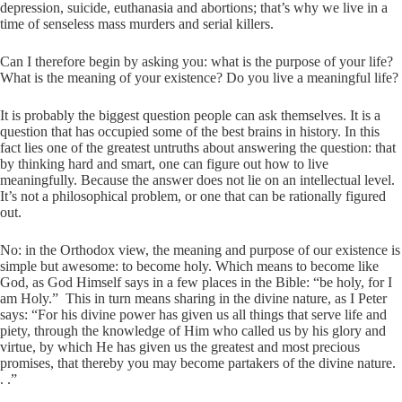
depression, suicide, euthanasia and abortions; that’s why we live in a
time of senseless mass murders and serial killers.
Can I therefore begin by asking you: what is the purpose of your life?
What is the meaning of your existence? Do you live a meaningful life?
It is probably the biggest question people can ask themselves. It is a
question that has occupied some of the best brains in history. In this
fact lies one of the greatest untruths about answering the question: that
by thinking hard and smart, one can figure out how to live
meaningfully. Because the answer does not lie on an intellectual level.
It’s not a philosophical problem, or one that can be rationally figured
out.
No: in the Orthodox view, the meaning and purpose of our existence is
simple but awesome: to become holy. Which means to become like
God, as God Himself says in a few places in the Bible: “be holy, for I
am Holy.” This in turn means sharing in the divine nature, as I Peter
says: “For his divine power has given us all things that serve life and
piety, through the knowledge of Him who called us by his glory and
virtue, by which He has given us the greatest and most precious
promises, that thereby you may become partakers of the divine nature.
. .”