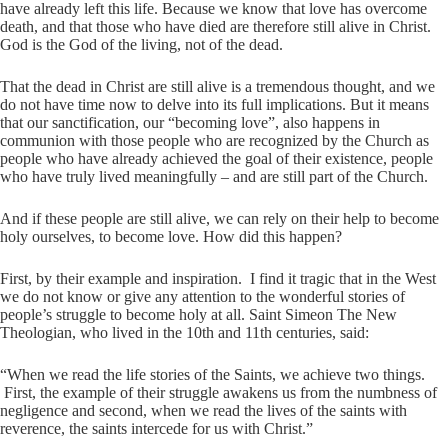
have already left this life. Because we know that love has overcome
death, and that those who have died are therefore still alive in Christ.
God is the God of the living, not of the dead.
That the dead in Christ are still alive is a tremendous thought, and we
do not have time now to delve into its full implications. But it means
that our sanctification, our “becoming love”, also happens in
communion with those people who are recognized by the Church as
people who have already achieved the goal of their existence, people
who have truly lived meaningfully – and are still part of the Church.
And if these people are still alive, we can rely on their help to become
holy ourselves, to become love. How did this happen?
First, by their example and inspiration. I find it tragic that in the West
we do not know or give any attention to the wonderful stories of
people’s struggle to become holy at all. Saint Simeon The New
Theologian, who lived in the 10th and 11th centuries, said:
“When we read the life stories of the Saints, we achieve two things.
First, the example of their struggle awakens us from the numbness of
negligence and second, when we read the lives of the saints with
reverence, the saints intercede for us with Christ.”