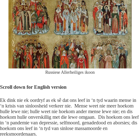
Russiese Allerheiliges ikoon
Scroll down for English version
Ek dink nie ek oordryf as ek sê dat ons leef in ‘n tyd waarin mense in
‘n krisis van sinloosheid verkeer nie. Mense weet nie meer hoekom
hulle lewe nie; hulle weet nie hoekom ander mense lewe nie; en dis
hoekom hulle onverskillig met die lewe omgaan. Dis hoekom ons leef
in ‘n pandemie van depressie, selfmoord, genadedood en aborsies; dis
hoekom ons leef in ‘n tyd van sinlose massamoorde en
reeksmoordenaars.