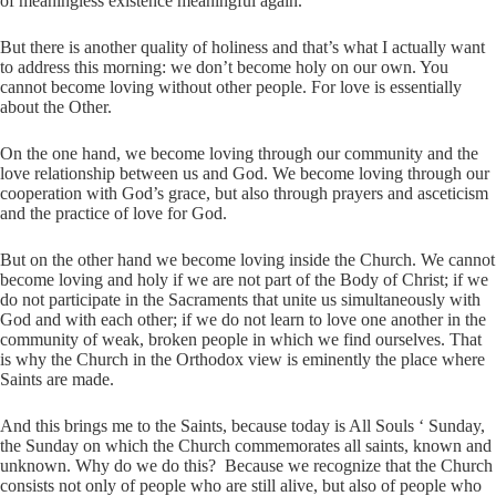
of meaningless existence meaningful again.
But there is another quality of holiness and that’s what I actually want
to address this morning: we don’t become holy on our own. You
cannot become loving without other people. For love is essentially
about the Other.
On the one hand, we become loving through our community and the
love relationship between us and God. We become loving through our
cooperation with God’s grace, but also through prayers and asceticism
and the practice of love for God.
But on the other hand we become loving inside the Church. We cannot
become loving and holy if we are not part of the Body of Christ; if we
do not participate in the Sacraments that unite us simultaneously with
God and with each other; if we do not learn to love one another in the
community of weak, broken people in which we find ourselves. That
is why the Church in the Orthodox view is eminently the place where
Saints are made.
And this brings me to the Saints, because today is All Souls ‘ Sunday,
the Sunday on which the Church commemorates all saints, known and
unknown. Why do we do this? Because we recognize that the Church
consists not only of people who are still alive, but also of people who