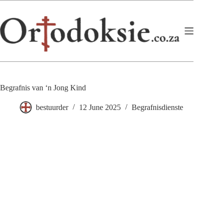
Skip
to
content
Begrafnis van ‘n Jong Kind
bestuurder
12 June 2025
Begrafnisdienste